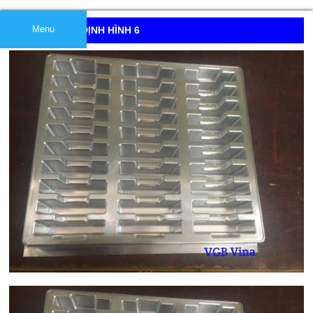
Menu
KHUÔN HÚT ĐỊNH HÌNH 6