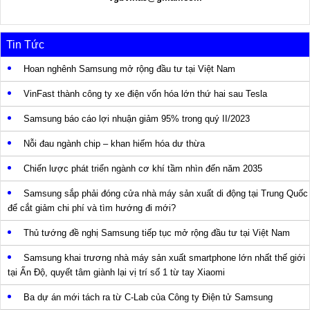
Tin Tức
Hoan nghênh Samsung mở rộng đầu tư tại Việt Nam
VinFast thành công ty xe điện vốn hóa lớn thứ hai sau Tesla
Samsung báo cáo lợi nhuận giảm 95% trong quý II/2023
Nỗi đau ngành chip – khan hiếm hóa dư thừa
Chiến lược phát triển ngành cơ khí tầm nhìn đến năm 2035
Samsung sắp phải đóng cửa nhà máy sản xuất di động tại Trung Quốc
để cắt giảm chi phí và tìm hướng đi mới?
Thủ tướng đề nghị Samsung tiếp tục mở rộng đầu tư tại Việt Nam
Samsung khai trương nhà máy sản xuất smartphone lớn nhất thế giới
tại Ấn Độ, quyết tâm giành lại vị trí số 1 từ tay Xiaomi
Ba dự án mới tách ra từ C-Lab của Công ty Điện tử Samsung