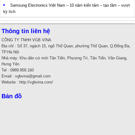
Samsung Electronics Việt Nam – 10 năm kiến tâm – tạo tầm – vượt
kỳ tích
Thông tin liên hệ
CÔNG TY TNHH VGB VINA
Địa chỉ : Số 37, ngách 15, ngõ Thổ Quan, phường Thổ Quan, Q.Đống Đa,
TP.Hà Nội
Nhà máy: Khu dân cứ mới Tân Tiến, Phượng Trì, Tân Tiến, Văn Giang,
Hưng Yên
Tel : 0989.958.160
Email : vgbvina@gmail.com
Website : http://vgbvina.com/
Bản đồ