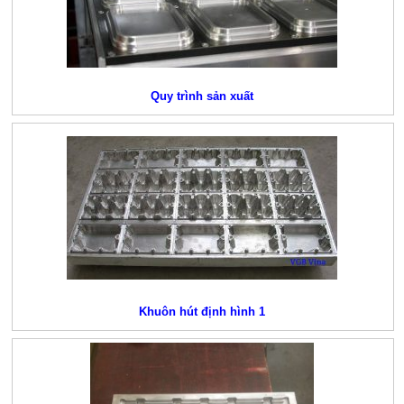
Quy trình sản xuất
Khuôn hút định hình 1