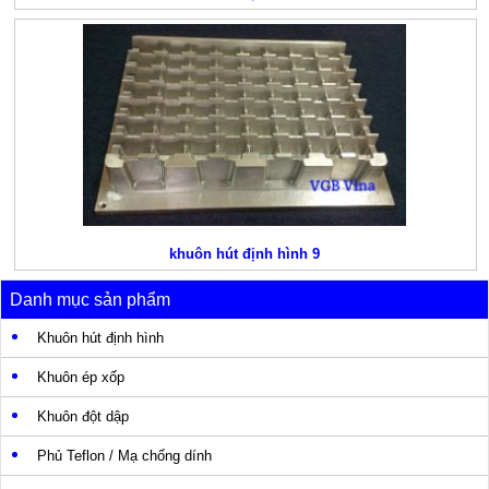
khuôn hút định hình 9
Danh mục sản phẩm
Khuôn hút định hình
Khuôn ép xốp
Khuôn đột dập
Phủ Teflon / Mạ chống dính