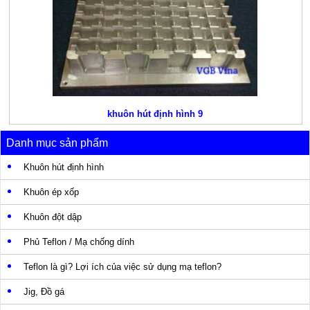
khuôn hút định hình 9
Danh mục sản phẩm
Khuôn hút định hình
Khuôn ép xốp
Khuôn đột dập
Phủ Teflon / Mạ chống dính
Teflon là gì? Lợi ích của việc sử dụng mạ teflon?
Jig, Đồ gá