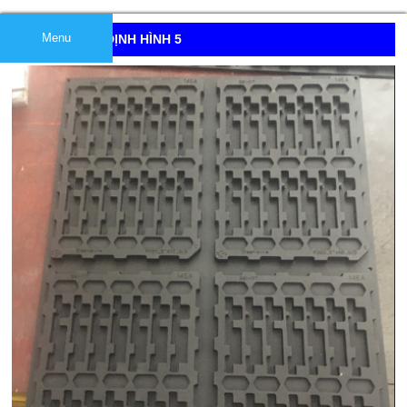
Menu
KHUÔN HÚT ĐỊNH HÌNH 5