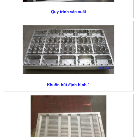
Quy trình sản xuất
Khuôn hút định hình 1