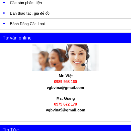
Các sản phẩm tiện
Bản thao tác, giá để đồ
Bánh Răng Các Loại
Tư vấn online
Mr. Việt
0989 958 160
vgbvina@gmail.com
Ms. Giang
0979 672 170
vgbvina9@gmail.com
Tin Tức