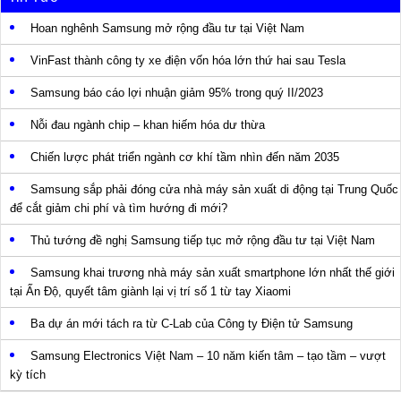
Hoan nghênh Samsung mở rộng đầu tư tại Việt Nam
VinFast thành công ty xe điện vốn hóa lớn thứ hai sau Tesla
Samsung báo cáo lợi nhuận giảm 95% trong quý II/2023
Nỗi đau ngành chip – khan hiếm hóa dư thừa
Chiến lược phát triển ngành cơ khí tầm nhìn đến năm 2035
Samsung sắp phải đóng cửa nhà máy sản xuất di động tại Trung Quốc
để cắt giảm chi phí và tìm hướng đi mới?
Thủ tướng đề nghị Samsung tiếp tục mở rộng đầu tư tại Việt Nam
Samsung khai trương nhà máy sản xuất smartphone lớn nhất thế giới
tại Ấn Độ, quyết tâm giành lại vị trí số 1 từ tay Xiaomi
Ba dự án mới tách ra từ C-Lab của Công ty Điện tử Samsung
Samsung Electronics Việt Nam – 10 năm kiến tâm – tạo tầm – vượt
kỳ tích