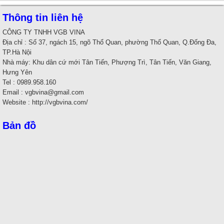
Thông tin liên hệ
CÔNG TY TNHH VGB VINA
Địa chỉ : Số 37, ngách 15, ngõ Thổ Quan, phường Thổ Quan, Q.Đống Đa,
TP.Hà Nội
Nhà máy: Khu dân cứ mới Tân Tiến, Phượng Trì, Tân Tiến, Văn Giang,
Hưng Yên
Tel : 0989.958.160
Email : vgbvina@gmail.com
Website : http://vgbvina.com/
Bản đồ