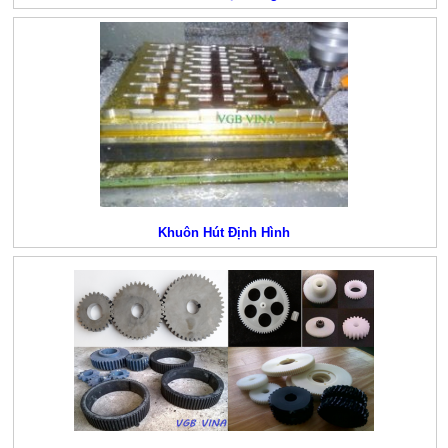
Khuôn Hút Định Hình