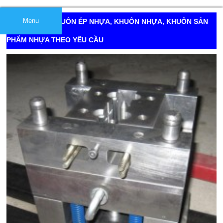
Menu
GIA CÔNG KHUÔN ÉP NHỰA, KHUÔN NHỰA, KHUÔN SẢN
PHẨM NHỰA THEO YÊU CẦU