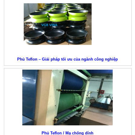
Phủ Teflon – Giải pháp tối ưu của ngành công nghiệp
Phủ Teflon / Mạ chống dính