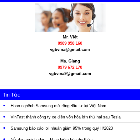
Mr. Việt
0989 958 160
vgbvina@gmail.com
Ms. Giang
0979 672 170
vgbvina9@gmail.com
Tin Tức
Hoan nghênh Samsung mở rộng đầu tư tại Việt Nam
VinFast thành công ty xe điện vốn hóa lớn thứ hai sau Tesla
Samsung báo cáo lợi nhuận giảm 95% trong quý II/2023
Nỗi đau ngành chip – khan hiếm hóa dư thừa