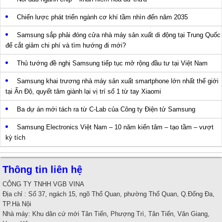
Chiến lược phát triển ngành cơ khí tầm nhìn đến năm 2035
Samsung sắp phải đóng cửa nhà máy sản xuất di động tại Trung Quốc
để cắt giảm chi phí và tìm hướng đi mới?
Thủ tướng đề nghị Samsung tiếp tục mở rộng đầu tư tại Việt Nam
Samsung khai trương nhà máy sản xuất smartphone lớn nhất thế giới
tại Ấn Độ, quyết tâm giành lại vị trí số 1 từ tay Xiaomi
Ba dự án mới tách ra từ C-Lab của Công ty Điện tử Samsung
Samsung Electronics Việt Nam – 10 năm kiến tâm – tạo tầm – vượt
kỳ tích
Thông tin liên hệ
CÔNG TY TNHH VGB VINA
Địa chỉ : Số 37, ngách 15, ngõ Thổ Quan, phường Thổ Quan, Q.Đống Đa,
TP.Hà Nội
Nhà máy: Khu dân cứ mới Tân Tiến, Phượng Trì, Tân Tiến, Văn Giang,