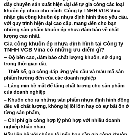
dây chuyền sản xuất hiện đại để tự gia công các loại
khuôn ép nhựa cho mình. Công ty TNHH
VGB Vina
n
hận gia công khuôn ép nhựa định hình theo yêu cầu,
với quy trình hiện đại cao cấp, mang đến cho bạn
những sản phẩm khuôn ép nhựa đảm bảo về chất
lượng cao nhất.
Gia công khuôn ép nhựa định hình tại Công ty
TNHH VGB Vina có những ưu điểm gì?
–
Độ bền cao, đảm bảo chất lượng khuôn, sử dụng
trong thời gian dài.
– Thiết kế, gia công đáp ứng yêu cầu và mẫu mã sản
phẩm hướng đến của các doanh nghiệp
– Láng mịn bề mặt để tăng chất lượng cho sản phẩm
của doanh nghiệp
– Khuôn cho ra những sản phẩm nhựa định hình đồng
đều về chất lượng, không bị lồi lõm hay có sự bất ổn ở
từng sản phẩm,
– Chi phí gia công hợp lý phù hợp với nhiều doanh
nghiệp khác nhau.
Hãy liên hệ với chúng tôi nếu bạn cần gia công khuôn