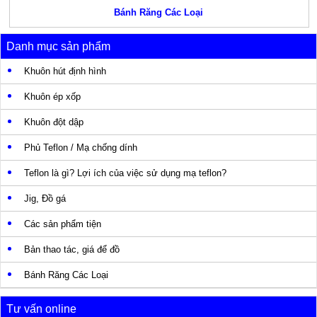
Bánh Răng Các Loại
Danh mục sản phẩm
Khuôn hút định hình
Khuôn ép xốp
Khuôn đột dập
Phủ Teflon / Mạ chống dính
Teflon là gì? Lợi ích của việc sử dụng mạ teflon?
Jig, Đồ gá
Các sản phẩm tiện
Bản thao tác, giá để đồ
Bánh Răng Các Loại
Tư vấn online