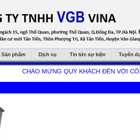
Sản phẩm
Dịch vụ
Tin tức sự kiện
Tuyển d
CHÀO MỪNG QUÝ KHÁCH ĐẾN VỚI CÔNG 